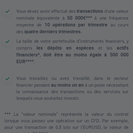
transactions
Vous devez avoir effectué des
d'une valeur
50 000€***
nominale équivalente à
à une fréquence
10 opérations par trimestre
moyenne de
au cours
quatre derniers trimestres.
des
La taille de votre portefeuille d’instruments financiers, y
les dépôts en espèces
actifs
compris
et les
financiers*
doit être au moins égale à
500 000
,
EUR****
.
Vous travaillez ou avez travaillé, dans le secteur
au moins un an
financier pendant
à un poste nécessitant
la connaissance des transactions ou des services sur
lesquels vous souhaitez investir.
*** La "valeur nominale" représente la valeur du contrat
lorsque vous passez une opération sur un CFD. Par exemple,
pour une transaction de 0.5 lots sur l'EURUSD, la valeur de