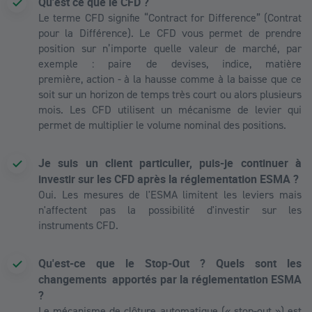
Qu'est ce que le CFD ?
Le terme CFD signifie “Contract for Difference” (Contrat
pour la Différence). Le CFD vous permet de prendre
position sur n’importe quelle valeur de marché, par
exemple :
paire de devises, indice, matière
première,
action - à la hausse comme à la baisse que ce
soit sur un horizon de temps très court ou alors plusieurs
mois. Les CFD utilisent un mécanisme de levier qui
permet de multiplier le volume nominal des positions.
Je suis un client particulier, puis-je continuer à
investir sur les CFD après la réglementation ESMA ?
Oui. Les mesures de l'ESMA limitent les leviers mais
n'affectent pas la possibilité d'investir sur les
instruments CFD.
Qu'est-ce que le Stop-Out ? Quels sont les
changements apportés par la réglementation ESMA
?
Le mécanisme de clôture automatique (« stop-out ») est