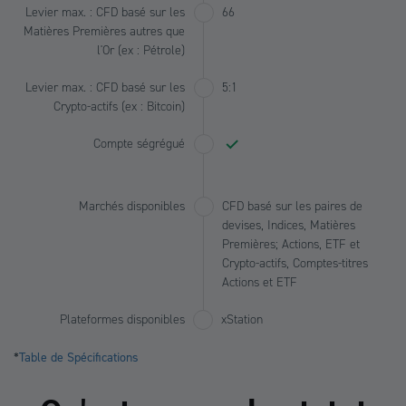
Levier max. : CFD basé sur les
66
Matières Premières autres que
l'Or (ex : Pétrole)
Levier max. : CFD basé sur les
5:1
Crypto-actifs (ex : Bitcoin)
Compte ségrégué
Marchés disponibles
CFD basé sur les paires de
devises, Indices, Matières
Premières; Actions, ETF et
Crypto-actifs, Comptes-titres
Actions et ETF
Plateformes disponibles
xStation
*
Table de Spécifications