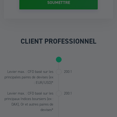
CLIENT PROFESSIONNEL
Levier max. : CFD basé sur les
200:1
principales paires de devises (ex
: EUR/USD)*
Levier max. : CFD basé sur les
200:1
principaux Indices boursiers (ex :
DAX), Or et autres paires de
devises*