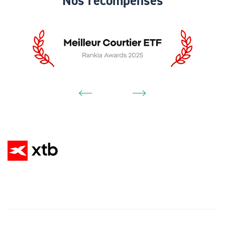
Nos récompenses